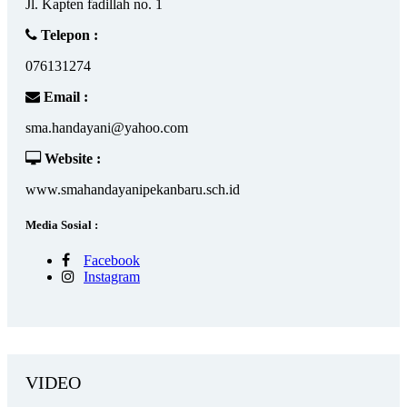
Jl. Kapten fadillah no. 1
Telepon :
076131274
Email :
sma.handayani@yahoo.com
Website :
www.smahandayanipekanbaru.sch.id
Media Sosial :
Facebook
Instagram
VIDEO