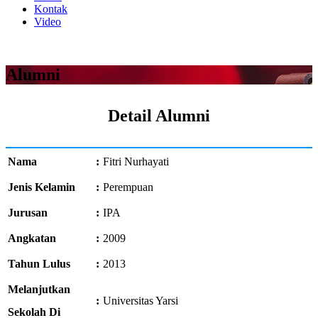
Kontak
Video
Alumni
Detail Alumni
Nama
:
Fitri Nurhayati
Jenis Kelamin
:
Perempuan
Jurusan
:
IPA
Angkatan
:
2009
Tahun Lulus
:
2013
Melanjutkan
:
Universitas Yarsi
Sekolah Di