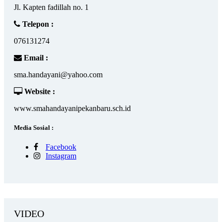
Jl. Kapten fadillah no. 1
Telepon :
076131274
Email :
sma.handayani@yahoo.com
Website :
www.smahandayanipekanbaru.sch.id
Media Sosial :
Facebook
Instagram
VIDEO