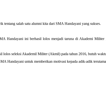
entang salah satu alumni kita dari SMA Handayani yang sukses.
 SMA Handayani ini berhasil lolos menjadi taruna di Akademi Milit
 lolos seleksi Akademil Militer (Akmil) pada tahun 2016, butuh waktu 
 ke SMA Handayani untuk memberikan motivasi kepada adik-adik teruta