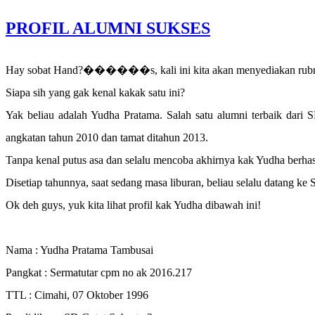
PROFIL ALUMNI SUKSES
Hay sobat Hand?������s, kali ini kita akan menyediakan rubrik t
Siapa sih yang gak kenal kakak satu ini?
Yak beliau adalah Yudha Pratama. Salah satu alumni terbaik dari
angkatan tahun 2010 dan tamat ditahun 2013.
Tanpa kenal putus asa dan selalu mencoba akhirnya kak Yudha berhasil
Disetiap tahunnya, saat sedang masa liburan, beliau selalu datang
Ok deh guys, yuk kita lihat profil kak Yudha dibawah ini!
Nama : Yudha Pratama Tambusai
Pangkat : Sermatutar cpm no ak 2016.217
TTL : Cimahi, 07 Oktober 1996