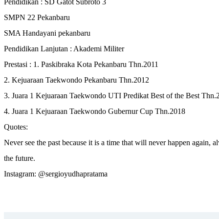
Pendidikan : SD Gatot Subroto 3
SMPN 22 Pekanbaru
SMA Handayani pekanbaru
Pendidikan Lanjutan : Akademi Militer
Prestasi : 1. Paskibraka Kota Pekanbaru Thn.2011
2. Kejuaraan Taekwondo Pekanbaru Thn.2012
3. Juara 1 Kejuaraan Taekwondo UTI Predikat Best of the Best Thn.
4. Juara 1 Kejuaraan Taekwondo Gubernur Cup Thn.2018
Quotes:
Never see the past because it is a time that will never happen again, 
the future.
Instagram: @sergioyudhapratama