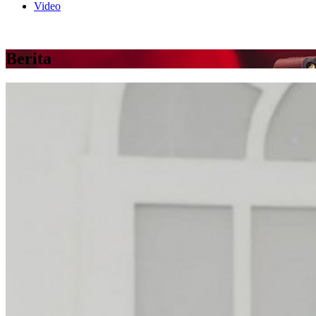
Video
Berita