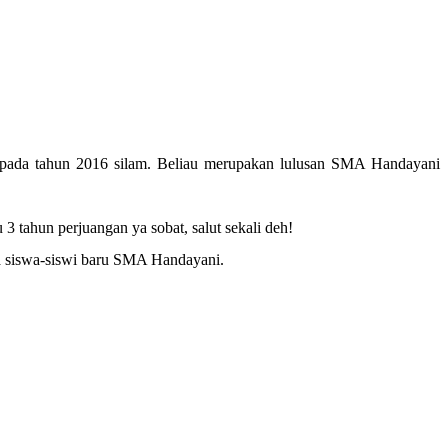
er pada tahun 2016 silam. Beliau merupakan lulusan SMA Handayani
3 tahun perjuangan ya sobat, salut sekali deh!
ma siswa-siswi baru SMA Handayani.