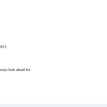
2013
always look ahead for