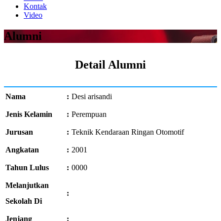
Kontak
Video
Alumni
Detail Alumni
Nama
:
Desi arisandi
Jenis Kelamin
:
Perempuan
Jurusan
:
Teknik Kendaraan Ringan Otomotif
Angkatan
:
2001
Tahun Lulus
:
0000
Melanjutkan
:
Sekolah Di
Jenjang
: