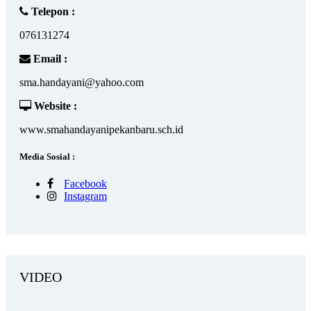
Telepon :
076131274
Email :
sma.handayani@yahoo.com
Website :
www.smahandayanipekanbaru.sch.id
Media Sosial :
Facebook
Instagram
VIDEO