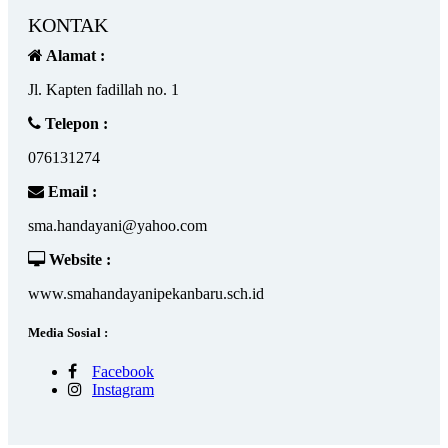
KONTAK
Alamat :
Jl. Kapten fadillah no. 1
Telepon :
076131274
Email :
sma.handayani@yahoo.com
Website :
www.smahandayanipekanbaru.sch.id
Media Sosial :
Facebook
Instagram