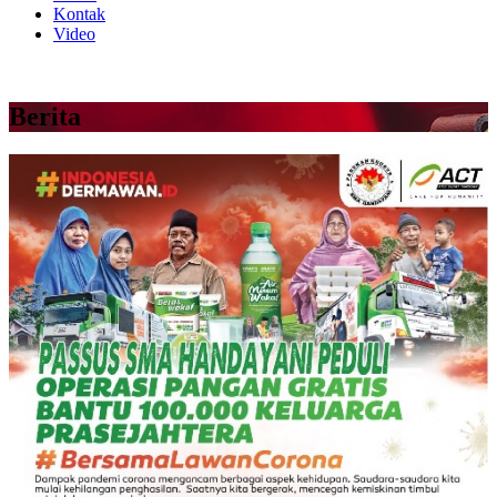
Kontak
Video
Berita