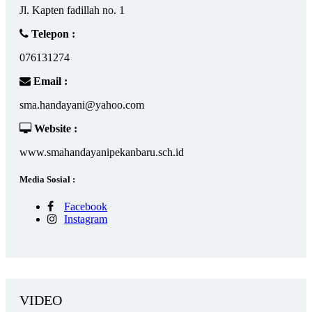
Jl. Kapten fadillah no. 1
Telepon :
076131274
Email :
sma.handayani@yahoo.com
Website :
www.smahandayanipekanbaru.sch.id
Media Sosial :
Facebook
Instagram
VIDEO