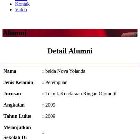
Kontak
Video
Alumni
Detail Alumni
Nama
:
belda Nova Yolanda
Jenis Kelamin
:
Perempuan
Jurusan
:
Teknik Kendaraan Ringan Otomotif
Angkatan
:
2009
Tahun Lulus
:
2009
Melanjutkan
:
Sekolah Di