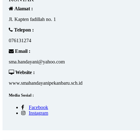
Alamat :
Jl. Kapten fadillah no. 1
Telepon :
076131274
Email :
sma.handayani@yahoo.com
Website :
www.smahandayanipekanbaru.sch.id
Media Sosial :
Facebook
Instagram