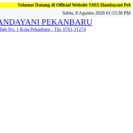
at Datang di Official Website SMA Handayani Pekanbaru, Jl. Kap
Sabtu, 8 Agustus 2026 01:15:38 PM
ANDAYANI PEKANBARU
illah No. 1 Kota Pekanbaru - Tlp. 0761-31274