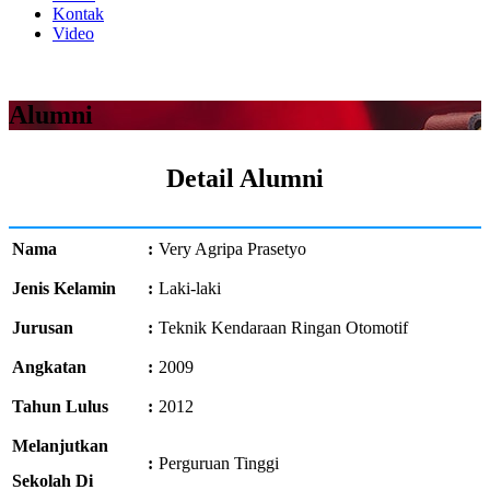
Kontak
Video
Alumni
Detail Alumni
Nama
:
Very Agripa Prasetyo
Jenis Kelamin
:
Laki-laki
Jurusan
:
Teknik Kendaraan Ringan Otomotif
Angkatan
:
2009
Tahun Lulus
:
2012
Melanjutkan
:
Perguruan Tinggi
Sekolah Di