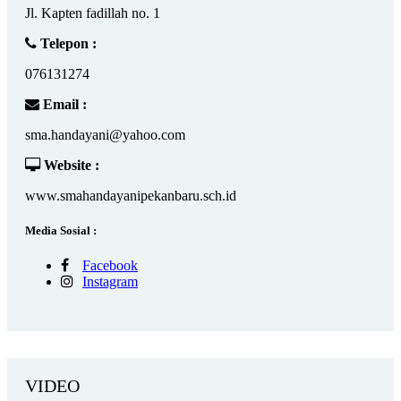
Jl. Kapten fadillah no. 1
Telepon :
076131274
Email :
sma.handayani@yahoo.com
Website :
www.smahandayanipekanbaru.sch.id
Media Sosial :
Facebook
Instagram
VIDEO