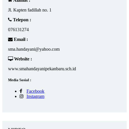
Alamat :
Jl. Kapten fadillah no. 1
Telepon :
076131274
Email :
sma.handayani@yahoo.com
Website :
www.smahandayanipekanbaru.sch.id
Media Sosial :
Facebook
Instagram