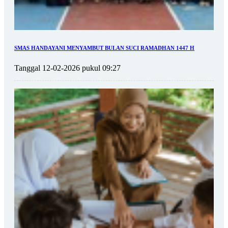
SMAS HANDAYANI MENYAMBUT BULAN SUCI RAMADHAN 1447 H
Tanggal 12-02-2026 pukul 09:27