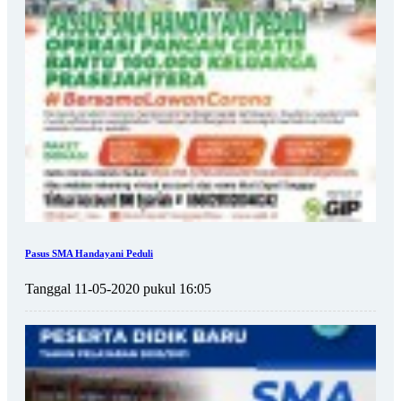
Pasus SMA Handayani Peduli
Tanggal 11-05-2020 pukul 16:05