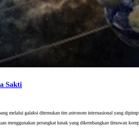
a Sakti
ng melalui galaksi ditemukan tim astronom internasional yang dipimpi
uan menggunakan perangkat lunak yang dikembangkan ilmuwan kompute