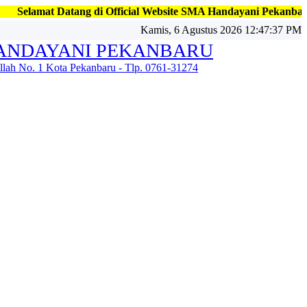
g di Official Website SMA Handayani Pekanbaru, Jl. Kapten Fadi
Kamis, 6 Agustus 2026 12:47:39 PM
ANDAYANI PEKANBARU
illah No. 1 Kota Pekanbaru - Tlp. 0761-31274