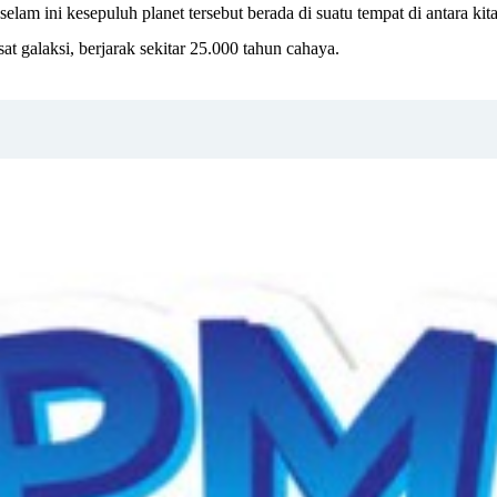
a selam ini kesepuluh planet tersebut berada di suatu tempat di antara k
usat galaksi, berjarak sekitar 25.000 tahun cahaya.