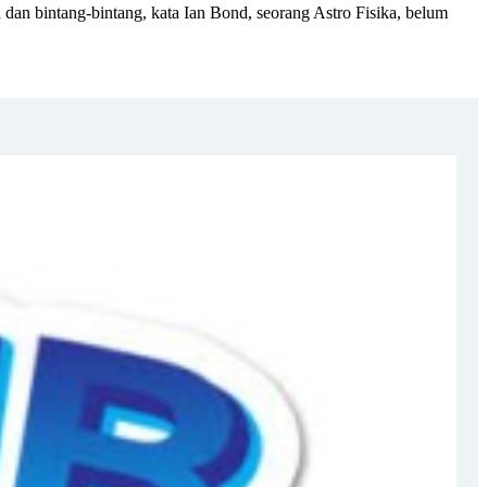
ita dan bintang-bintang, kata Ian Bond, seorang Astro Fisika, belum