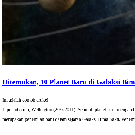
Ditemukan, 10 Planet Baru di Galaksi Bim
Ini adalah contoh artikel.
Liputan6.com, Wellington (20/5/2011): Sepuluh planet baru mengamba
merupakan penemuan baru dalam sejarah Galaksi Bima Sakti. Penem