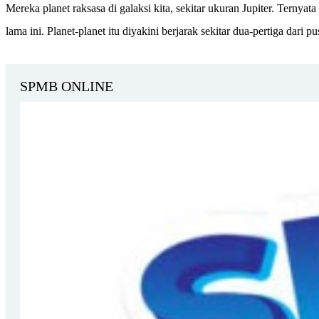
Mereka planet raksasa di galaksi kita, sekitar ukuran Jupiter. Ternyat
lama ini. Planet-planet itu diyakini berjarak sekitar dua-pertiga dari p
SPMB ONLINE