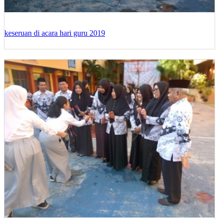
keseruan di acara hari guru 2019