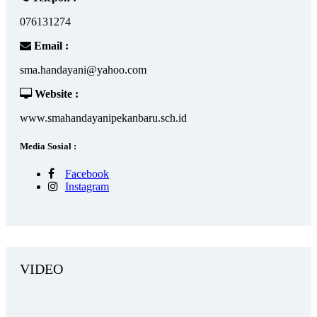
076131274
Email :
sma.handayani@yahoo.com
Website :
www.smahandayanipekanbaru.sch.id
Media Sosial :
Facebook
Instagram
VIDEO