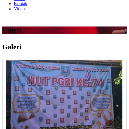
Kontak
Video
Galeri
Galeri