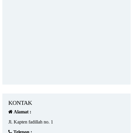
KONTAK
Alamat :
Jl. Kapten fadillah no. 1
Telepon :