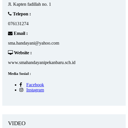
Jl. Kapten fadillah no. 1
Telepon :
076131274
Email :
sma.handayani@yahoo.com
Website :
www.smahandayanipekanbaru.sch.id
Media Sosial :
Facebook
Instagram
VIDEO