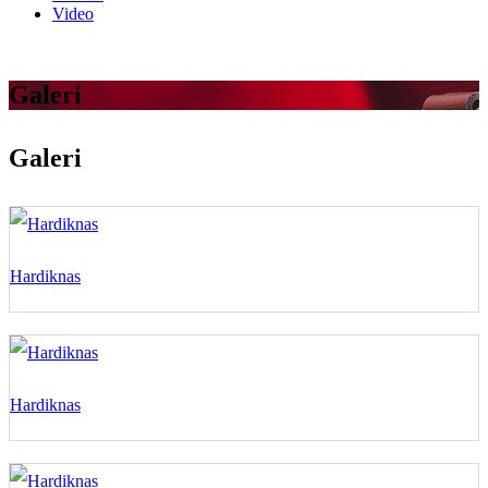
Video
Galeri
Galeri
Hardiknas
Hardiknas