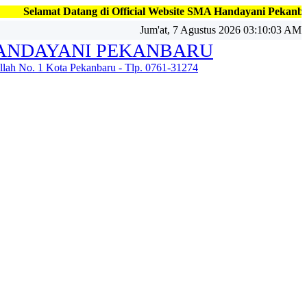
ficial Website SMA Handayani Pekanbaru, Jl. Kapten Fadillah No
Jum'at, 7 Agustus 2026 03:10:06 AM
ANDAYANI PEKANBARU
illah No. 1 Kota Pekanbaru - Tlp. 0761-31274