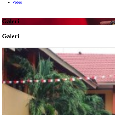
Video
Galeri
Galeri